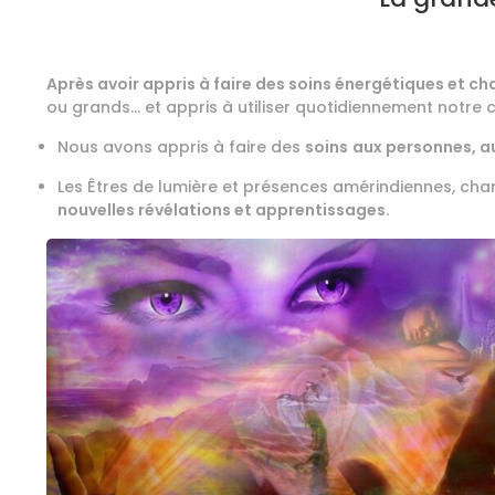
Après avoir appris à faire des soins énergétiques et ch
ou grands… et appris à utiliser quotidiennement notre cl
Nous avons appris à faire des
soins
aux personnes, au
Les Êtres de lumière et présences amérindiennes, ch
nouvelles révélations et apprentissages.