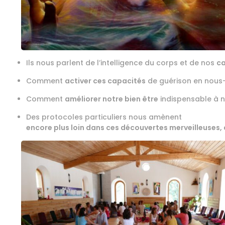
Ils nous parlent de l’intelligence du corps et de nos
ca
Comment
activer ces capacités
de guérison en nou
Comment
améliorer notre bien être
indispensable à n
Des protocoles particuliers nous amènent
encore plus loin dans ces découvertes merveilleuses,