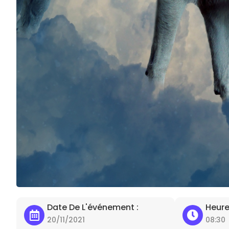
Date De L'événement :
Heure
20/11/2021
08:30