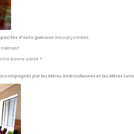
pacités d’auto guérison
insoupçonnées.
s-mêmes?
otre bonne santé ?
 accompagnés par les Mères Amérindiennes et les Mères Luna