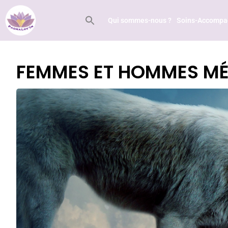
Qui sommes-nous ?
Soins-Accomp
FEMMES ET HOMMES MÉD