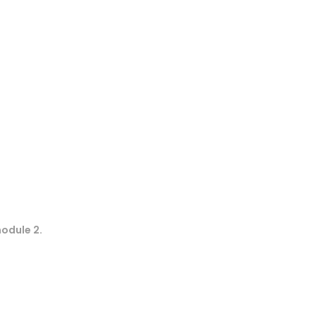
module 2
.