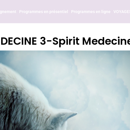
agnement
Programmes en présentiel
Programmes en ligne
VOYAGE
ECINE 3-Spirit Medecine